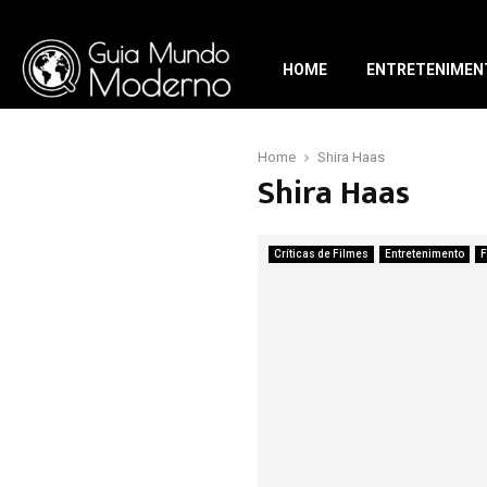
HOME
ENTRETENIMEN
Home
Shira Haas
Shira Haas
Críticas de Filmes
Entretenimento
F