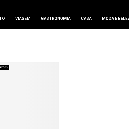
TO
VIAGEM
GASTRONOMIA
CASA
MODA E BELE
ilmes