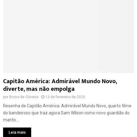
Capitão América: Admirável Mundo Novo,
diverte, mas não empolga
por
Bruno de Oliveira
13 de fevereiro de 2025
Resenha de Capitão América: Admirável Mundo Novo, quarto filme
do bandeiroso que traz agora Sam Wilson como novo guardião do
manto....
Leia mais