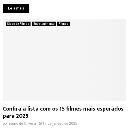
Leia mais
Dicas de Filmes
Entretenimento
Filmes
Confira a lista com os 15 filmes mais esperados
para 2025
por
Bruno de Oliveira
17 de janeiro de 2025