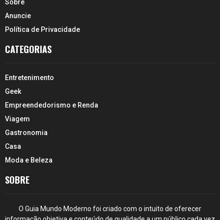
Sobre
Anuncie
Política de Privacidade
CATEGORIAS
Entretenimento
Geek
Empreendedorismo e Renda
Viagem
Gastronomia
Casa
Moda e Beleza
SOBRE
O Guia Mundo Moderno foi criado com o intuito de oferecer
informação objetiva e conteúdo de qualidade a um público cada vez