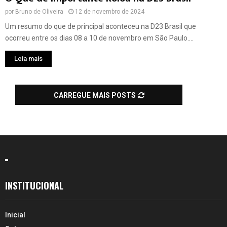
por
Bruno de Oliveira
12 de novembro de 2024
Um resumo do que de principal aconteceu na D23 Brasil que
ocorreu entre os dias 08 a 10 de novembro em São Paulo....
Leia mais
CARREGUE MAIS POSTS
INSTITUCIONAL
Inicial