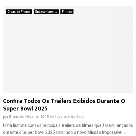
Dicas de Filmes
Entretenimento
Filmes
Confira Todos Os Trailers Exibidos Durante O
Super Bowl 2025
por
Bruno de Oliveira
10 de fevereiro de 2025
Uma listinha com os principais trailers de filmes que foram lançados
durante o Super Bowl 2025 incluindo o novo Missão Impossível....