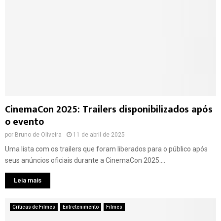
CinemaCon 2025: Trailers disponibilizados após
o evento
por
Bruno de Oliveira
11 de abril de 2025
Uma lista com os trailers que foram liberados para o público após
seus anúncios oficiais durante a CinemaCon 2025....
Leia mais
Críticas de Filmes
Entretenimento
Filmes