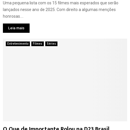
Uma pequena lista com os 15 filmes mais esperados que serão
lançados nesse ano de 2025. Com direito a algumas menções
honrosas....
Leia mais
Entretenimento
Filmes
Séries
O Que de Importante Rolou na D23 Brasil