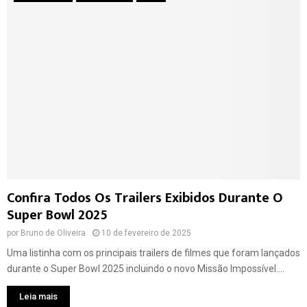
Confira Todos Os Trailers Exibidos Durante O
Super Bowl 2025
por
Bruno de Oliveira
10 de fevereiro de 2025
Uma listinha com os principais trailers de filmes que foram lançados
durante o Super Bowl 2025 incluindo o novo Missão Impossível....
Leia mais