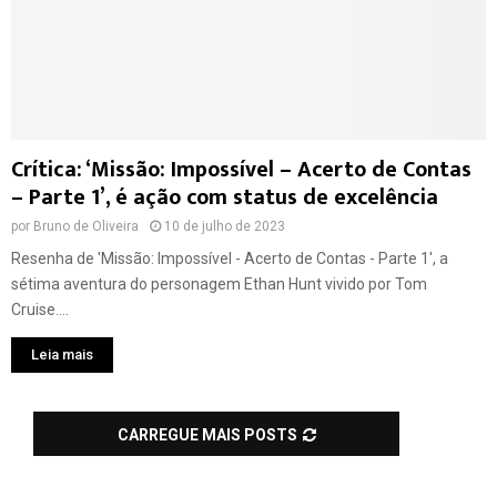
Crítica: ‘Missão: Impossível – Acerto de Contas
– Parte 1’, é ação com status de excelência
por
Bruno de Oliveira
10 de julho de 2023
Resenha de 'Missão: Impossível - Acerto de Contas - Parte 1', a
sétima aventura do personagem Ethan Hunt vivido por Tom
Cruise....
Leia mais
CARREGUE MAIS POSTS