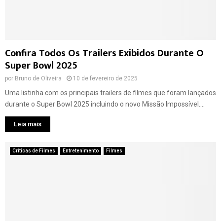
Confira Todos Os Trailers Exibidos Durante O
Super Bowl 2025
por
Bruno de Oliveira
10 de fevereiro de 2025
Uma listinha com os principais trailers de filmes que foram lançados
durante o Super Bowl 2025 incluindo o novo Missão Impossível....
Leia mais
Críticas de Filmes
Entretenimento
Filmes