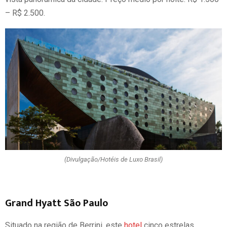
– R$ 2.500.
(Divulgação/Hotéis de Luxo Brasil)
Grand Hyatt São Paulo
Situado na região de Berrini, este
hotel
cinco estrelas