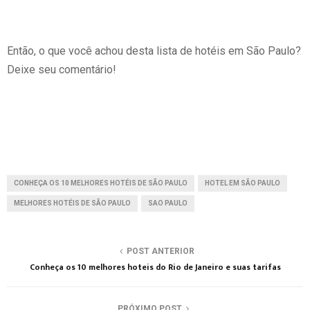
Então, o que você achou desta lista de hotéis em São Paulo?
Deixe seu comentário!
CONHEÇA OS 10 MELHORES HOTÉIS DE SÃO PAULO
HOTEL EM SÃO PAULO
MELHORES HOTÉIS DE SÃO PAULO
SAO PAULO
POST ANTERIOR
Conheça os 10 melhores hoteis do Rio de Janeiro e suas tarifas
PRÓXIMO POST