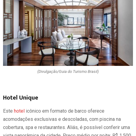
(Divulgação/Guia do Turismo Brasil)
Hotel Unique
Este
hotel
icônico em formato de barco oferece
acomodações exclusivas e descoladas, com piscina na
cobertura, spa e restaurantes. Aliás, é possível conferir uma
vista panorâmica da cidade. Preço médio por noite: R$ 1.500