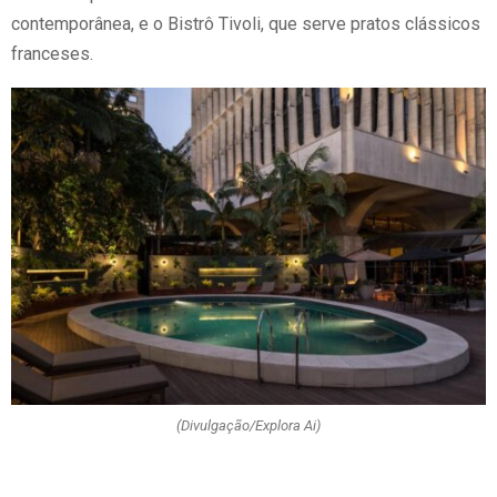
contemporânea, e o Bistrô Tivoli, que serve pratos clássicos
franceses.
(Divulgação/Explora Ai)