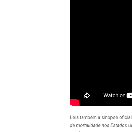
Leia também a sinopse oficial
de mortalidade nos Estados Un