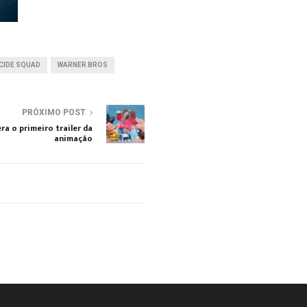
ICIDE SQUAD
WARNER BROS
PRÓXIMO POST
era o primeiro trailer da
animação