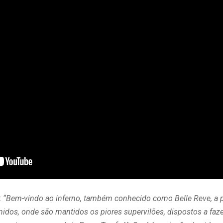
:
“Bem-vindo ao inferno, também conhecido como Belle Reve, a p
idos, onde são mantidos os piores supervilões, dispostos a faze