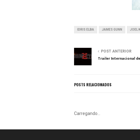
IDRIS ELBA
JAMES GUNN
JOEL 
POST ANTERIOR
Trailer Internacional de
POSTS RELACIONADOS
Carregando...