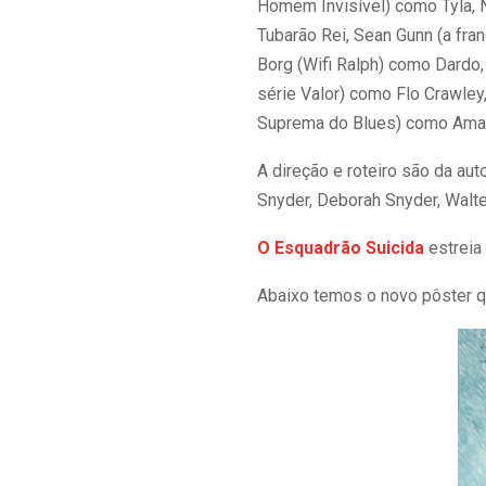
Homem Invisível) como Tyla, N
Tubarão Rei, Sean Gunn (a fra
Borg (Wifi Ralph) como Dardo, 
série Valor) como Flo Crawley
Suprema do Blues) como Aman
A direção e roteiro são da aut
Snyder, Deborah Snyder, Walte
O Esquadrão Suicida
estrei
Abaixo temos o novo pôster que