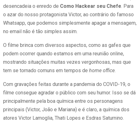
desencadeia o enredo de
Como Hackear seu Chefe
. Para
o azar do nosso protagonista Victor, ao contrário do famoso
Whatsapp, que podemos simplesmente apagar a mensagem,
no email não é tão simples assim.
O filme brinca com diversos aspectos, como as gafes que
podem ocorrer quando estamos em uma reunião online,
mostrando situações muitas vezes vergonhosas, mas que
tem se tornado comuns em tempos de
home office
.
Com gravações feitas durante a pandemia do COVID-19, o
filme consegue agradar o público com seu humor. Isso se dá
principalmente pela boa química entre os personagens
principais (Victor, João e Mariana) e é claro, a química dos
atores Victor Lamoglia, Thati Lopes e Esdras Saturnino.