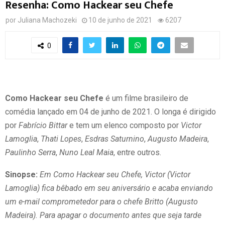
Resenha: Como Hackear seu Chefe
por
Juliana Machozeki
10 de junho de 2021
6207
0
Como Hackear seu Chefe
é um filme brasileiro de
comédia lançado em 04 de junho de 2021. O longa é dirigido
por
Fabrício Bittar
e tem um elenco composto por
Victor
Lamoglia
,
Thati Lopes
,
Esdras Saturnino
,
Augusto Madeira
,
Paulinho Serra
,
Nuno Leal Maia
, entre outros.
Sinopse:
Em Como Hackear seu Chefe, Victor (Victor
Lamoglia) fica bêbado em seu aniversário e acaba enviando
um e-mail comprometedor para o chefe Britto (Augusto
Madeira). Para apagar o documento antes que seja tarde